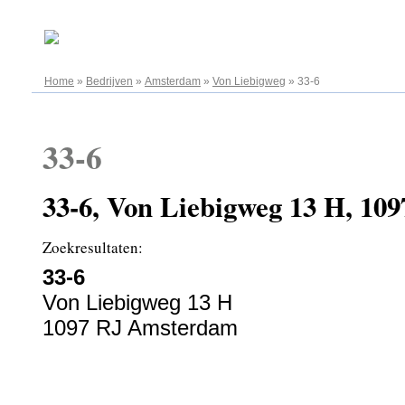
07.08.2026
Home
»
Bedrijven
»
Amsterdam
»
Von Liebigweg
»
33-6
33-6
33-6, Von Liebigweg 13 H, 1
Zoekresultaten:
33-6
Von Liebigweg 13 H
1097 RJ Amsterdam