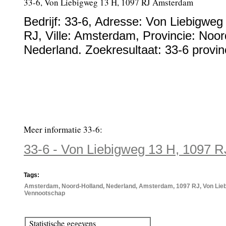
33-6, Von Liebigweg 13 H, 1097 RJ Amsterdam
Bedrijf:
33-6
,
Adresse:
Von Liebigweg
RJ
, Ville:
Amsterdam
, Provincie:
Noor
Nederland
.
Zoekresultaat: 33-6 provin
Meer informatie 33-6:
33-6 - Von Liebigweg 13 H, 1097 
Tags:
Amsterdam, Noord-Holland, Nederland, Amsterdam, 1097 RJ, Von Liebig
Vennootschap
Statistische gegevens