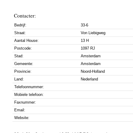
Contacter:
Bedrijf:
33-6
Straat:
Von Liebigweg
Aantal House:
13 H
Postcode:
1097 RJ
Stad:
Amsterdam
Gemeente:
Amsterdam
Provincie:
Noord-Holland
Land:
Nederland
Telefoonnummer:
Mobiele telefoon:
Faxnummer:
Email:
Website: