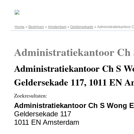
08.08.2026
Home
»
Bedrijven
»
Amsterdam
»
Geldersekade
»
Administratiekantoor 
Administratiekantoor Ch
Administratiekantoor Ch S W
Geldersekade 117, 1011 EN 
Zoekresultaten:
Administratiekantoor Ch S Wong E
Geldersekade 117
1011 EN Amsterdam