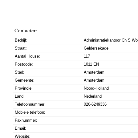
Contacter:
Bedrijf:
Administratiekantoor Ch S Wo
Straat:
Geldersekade
Aantal House:
117
Postcode:
1011 EN
Stad:
Amsterdam
Gemeente:
Amsterdam
Provincie:
Noord-Holland
Land:
Nederland
Telefoonnummer:
020-6249336
Mobiele telefoon:
Faxnummer:
Email:
Website: