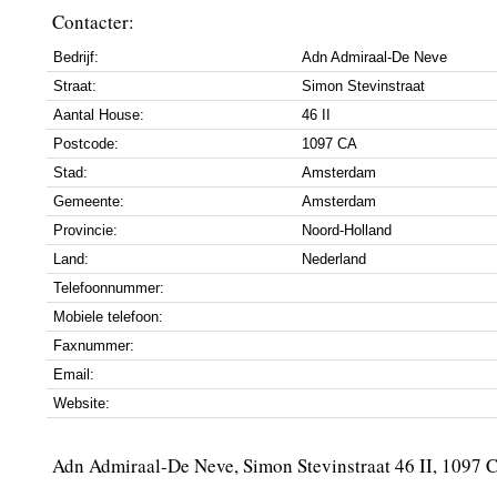
Contacter:
Bedrijf:
Adn Admiraal-De Neve
Straat:
Simon Stevinstraat
Aantal House:
46 II
Postcode:
1097 CA
Stad:
Amsterdam
Gemeente:
Amsterdam
Provincie:
Noord-Holland
Land:
Nederland
Telefoonnummer:
Mobiele telefoon:
Faxnummer:
Email:
Website:
Adn Admiraal-De Neve, Simon Stevinstraat 46 II, 1097