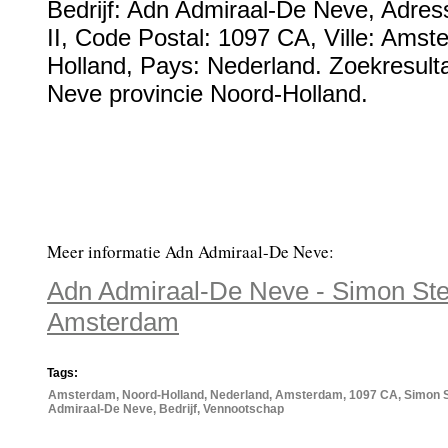
Bedrijf:
Adn Admiraal-De Neve
,
Adres
II
, Code Postal:
1097 CA
, Ville:
Amst
Holland
, Pays:
Nederland
.
Zoekresult
Neve provincie Noord-Holland.
Meer informatie Adn Admiraal-De Neve:
Adn Admiraal-De Neve - Simon Stev
Amsterdam
Tags:
Amsterdam, Noord-Holland, Nederland, Amsterdam, 1097 CA, Simon Ste
Admiraal-De Neve, Bedrijf, Vennootschap