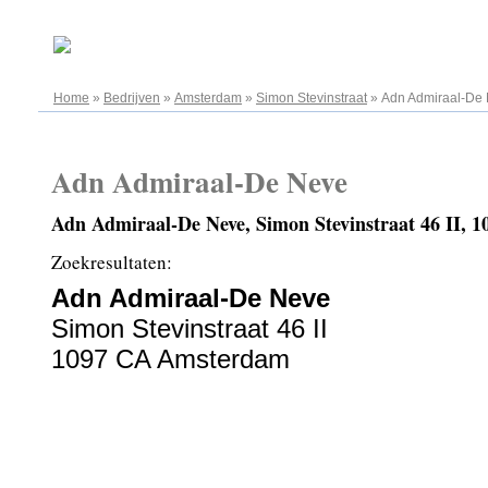
06.08.2026
Home
»
Bedrijven
»
Amsterdam
»
Simon Stevinstraat
»
Adn Admiraal-De
Adn Admiraal-De Neve
Adn Admiraal-De Neve, Simon Stevinstraat 46 II,
Zoekresultaten:
Adn Admiraal-De Neve
Simon Stevinstraat 46 II
1097 CA Amsterdam