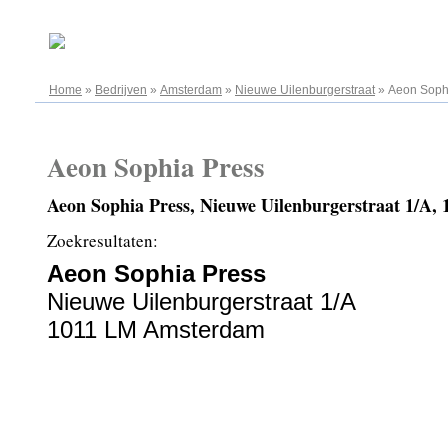
07.08.2026
Home
»
Bedrijven
»
Amsterdam
»
Nieuwe Uilenburgerstraat
»
Aeon Soph
Aeon Sophia Press
Aeon Sophia Press, Nieuwe Uilenburgerstraat 1/A
Zoekresultaten:
Aeon Sophia Press
Nieuwe Uilenburgerstraat 1/A
1011 LM Amsterdam