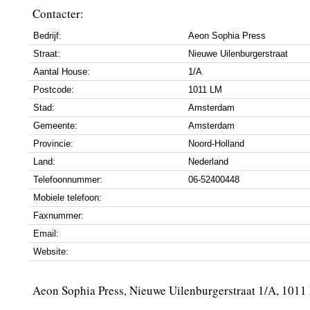
Contacter:
Bedrijf:
Aeon Sophia Press
Straat:
Nieuwe Uilenburgerstraat
Aantal House:
1/A
Postcode:
1011 LM
Stad:
Amsterdam
Gemeente:
Amsterdam
Provincie:
Noord-Holland
Land:
Nederland
Telefoonnummer:
06-52400448
Mobiele telefoon:
Faxnummer:
Email:
Website:
Aeon Sophia Press, Nieuwe Uilenburgerstraat 1/A, 10