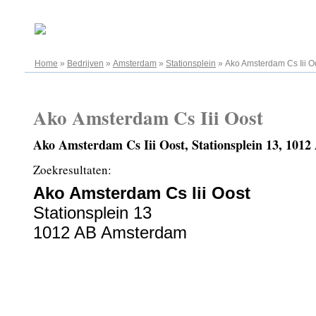
06.08.2026
Home
»
Bedrijven
»
Amsterdam
»
Stationsplein
»
Ako Amsterdam Cs Iii O
Ako Amsterdam Cs Iii Oost
Ako Amsterdam Cs Iii Oost, Stationsplein 13, 10
Zoekresultaten:
Ako Amsterdam Cs Iii Oost
Stationsplein 13
1012 AB Amsterdam