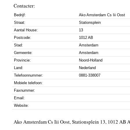
Contacter:
Bedrijf:
Ako Amsterdam Cs Iii Oost
Straat:
Stationsplein
Aantal House:
13
Postcode:
1012 AB
Stad:
Amsterdam
Gemeente:
Amsterdam
Provincie:
Noord-Holland
Land:
Nederland
Telefoonnummer:
0881-338007
Mobiele telefoon:
Faxnummer:
Email:
Website:
Ako Amsterdam Cs Iii Oost, Stationsplein 13, 1012 AB