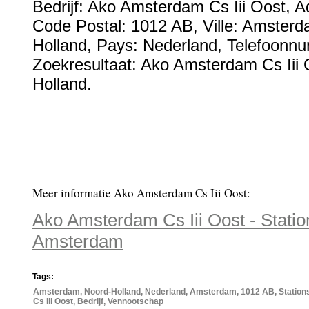
Bedrijf:
Ako Amsterdam Cs Iii Oost
,
A
Code Postal:
1012 AB
, Ville:
Amsterd
Holland
, Pays:
Nederland
,
Telefoonn
Zoekresultaat: Ako Amsterdam Cs Iii 
Holland.
Meer informatie Ako Amsterdam Cs Iii Oost:
Ako Amsterdam Cs Iii Oost - Statio
Amsterdam
Tags:
Amsterdam, Noord-Holland, Nederland, Amsterdam, 1012 AB, Station
Cs Iii Oost, Bedrijf, Vennootschap