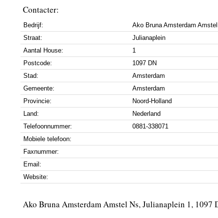
Contacter:
Bedrijf:
Ako Bruna Amsterdam Amstel
Straat:
Julianaplein
Aantal House:
1
Postcode:
1097 DN
Stad:
Amsterdam
Gemeente:
Amsterdam
Provincie:
Noord-Holland
Land:
Nederland
Telefoonnummer:
0881-338071
Mobiele telefoon:
Faxnummer:
Email:
Website:
Ako Bruna Amsterdam Amstel Ns, Julianaplein 1, 1097