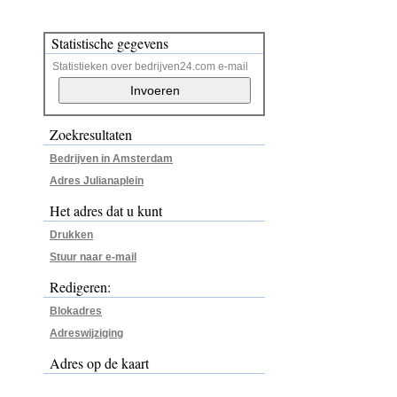
Statistische gegevens
Statistieken over bedrijven24.com e-mail
Zoekresultaten
Bedrijven in Amsterdam
Adres Julianaplein
Het adres dat u kunt
Drukken
Stuur naar e-mail
Redigeren:
Blokadres
Adreswijziging
Adres op de kaart