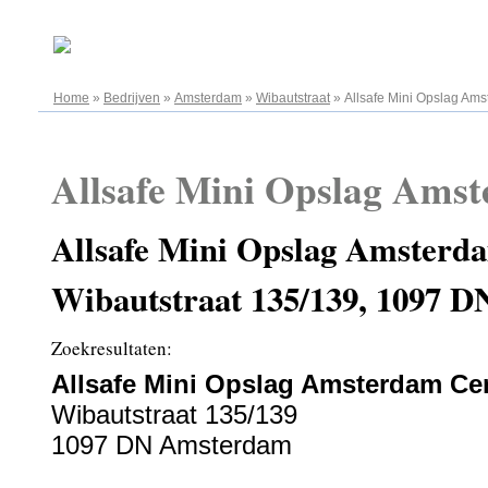
08.08.2026
Home
»
Bedrijven
»
Amsterdam
»
Wibautstraat
»
Allsafe Mini Opslag Am
Allsafe Mini Opslag Ams
Allsafe Mini Opslag Amsterd
Wibautstraat 135/139, 1097 
Zoekresultaten:
Allsafe Mini Opslag Amsterdam C
Wibautstraat 135/139
1097 DN Amsterdam