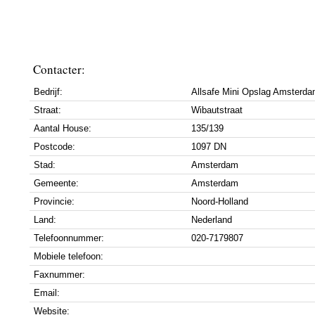
Contacter:
Bedrijf:
Allsafe Mini Opslag Amsterd
Straat:
Wibautstraat
Aantal House:
135/139
Postcode:
1097 DN
Stad:
Amsterdam
Gemeente:
Amsterdam
Provincie:
Noord-Holland
Land:
Nederland
Telefoonnummer:
020-7179807
Mobiele telefoon:
Faxnummer:
Email:
Website: