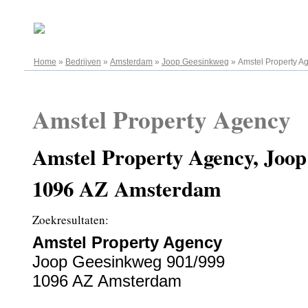
07.08.2026
Home
»
Bedrijven
»
Amsterdam
»
Joop Geesinkweg
»
Amstel Property A
Amstel Property Agency
Amstel Property Agency, Joop
1096 AZ Amsterdam
Zoekresultaten:
Amstel Property Agency
Joop Geesinkweg 901/999
1096 AZ Amsterdam