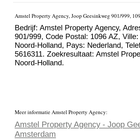
Amstel Property Agency, Joop Geesinkweg 901/999, 1
Bedrijf:
Amstel Property Agency
,
Adre
901/999
, Code Postal:
1096 AZ
, Ville
Noord-Holland
, Pays:
Nederland
,
Tel
5616311
. Zoekresultaat: Amstel Prope
Noord-Holland.
Meer informatie Amstel Property Agency:
Amstel Property Agency - Joop Ge
Amsterdam