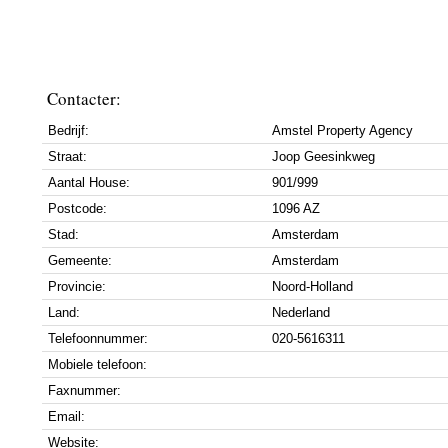
Contacter:
Bedrijf:
Amstel Property Agency
Straat:
Joop Geesinkweg
Aantal House:
901/999
Postcode:
1096 AZ
Stad:
Amsterdam
Gemeente:
Amsterdam
Provincie:
Noord-Holland
Land:
Nederland
Telefoonnummer:
020-5616311
Mobiele telefoon:
Faxnummer:
Email:
Website: