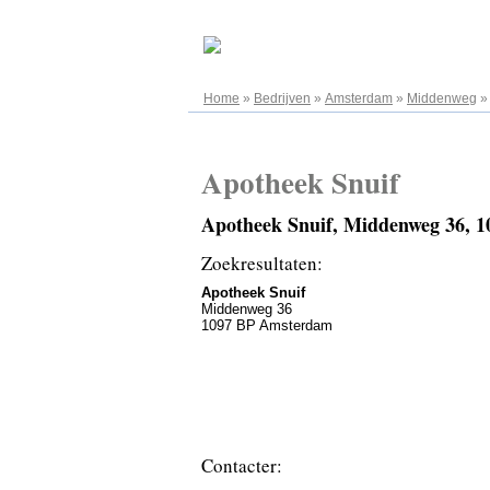
07.08.2026
Home
»
Bedrijven
»
Amsterdam
»
Middenweg
Apotheek Snuif
Apotheek Snuif, Middenweg 36, 
Zoekresultaten:
Apotheek Snuif
Middenweg 36
1097 BP Amsterdam
Contacter: