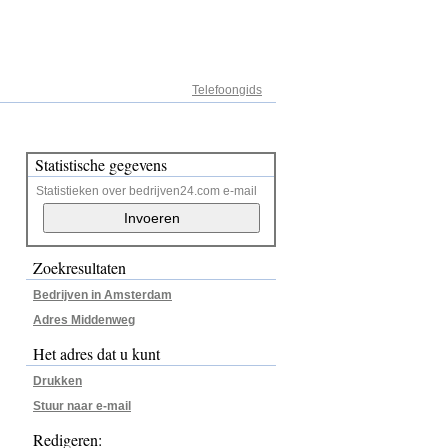
Adresregister
Telefoongids
Statistische gegevens
Statistieken over bedrijven24.com e-mail
Zoekresultaten
Bedrijven in Amsterdam
Adres Middenweg
Het adres dat u kunt
Drukken
Stuur naar e-mail
Redigeren: