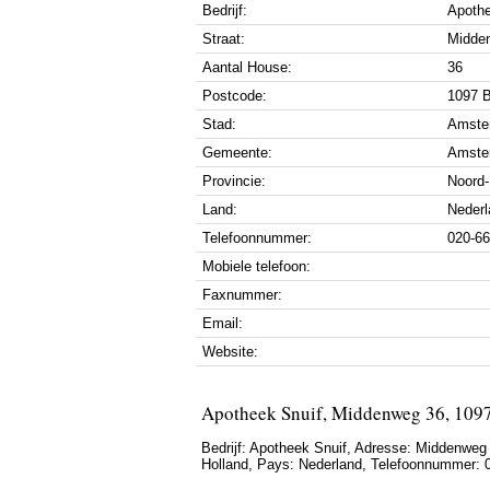
Bedrijf:
Apothe
Straat:
Midde
Aantal House:
36
Postcode:
1097 
Stad:
Amste
Gemeente:
Amste
Provincie:
Noord-
Land:
Nederl
Telefoonnummer:
020-6
Mobiele telefoon:
Faxnummer:
Email:
Website:
Apotheek Snuif, Middenweg 36, 109
Bedrijf:
Apotheek Snuif
,
Adresse:
Middenweg
Holland
, Pays:
Nederland
,
Telefoonnummer: