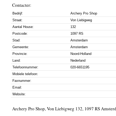
Contacter:
Bedrijf:
Archery Pro Shop
Straat:
Von Liebigweg
Aantal House:
132
Postcode:
1097 RS
Stad:
Amsterdam
Gemeente:
Amsterdam
Provincie:
Noord-Holland
Land:
Nederland
Telefoonnummer:
020-6651195
Mobiele telefoon:
Faxnummer:
Email:
Website:
Archery Pro Shop, Von Liebigweg 132, 1097 RS Amster