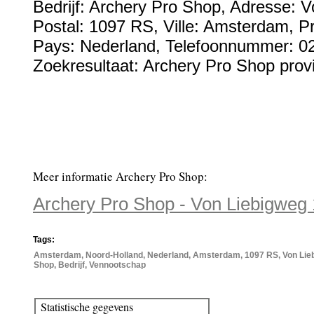
Bedrijf:
Archery Pro Shop
,
Adresse:
V
Postal:
1097 RS
, Ville:
Amsterdam
, P
Pays:
Nederland
,
Telefoonnummer:
0
Zoekresultaat: Archery Pro Shop prov
Meer informatie Archery Pro Shop:
Archery Pro Shop - Von Liebigwe
Tags:
Amsterdam, Noord-Holland, Nederland, Amsterdam, 1097 RS, Von Lie
Shop, Bedrijf, Vennootschap
Statistische gegevens