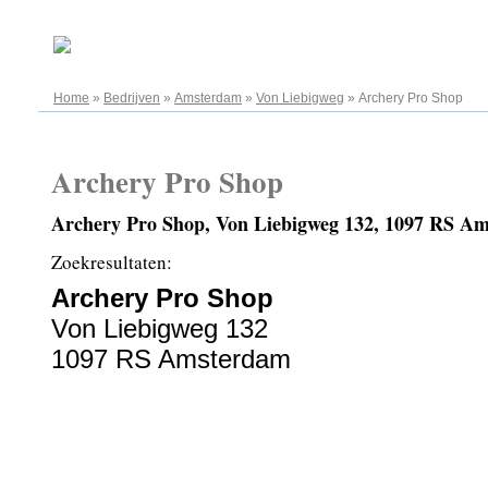
06.08.2026
Home
»
Bedrijven
»
Amsterdam
»
Von Liebigweg
»
Archery Pro Shop
Archery Pro Shop
Archery Pro Shop, Von Liebigweg 132, 1097 RS A
Zoekresultaten:
Archery Pro Shop
Von Liebigweg 132
1097 RS Amsterdam