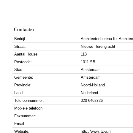
Contacter:
Bedrijf:
Architectenbureau Itz-Archite
Straat:
Nieuwe Herengracht
Aantal House:
113
Postcode:
1011 SB
Stad:
Amsterdam
Gemeente:
Amsterdam
Provincie:
Noord-Holland
Land:
Nederland
Telefoonnummer:
020-6462726
Mobiele telefoon:
Faxnummer:
Email:
Website:
http://www.itz-a.nl