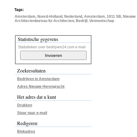
Tags:
Amsterdam, Noord-Holland, Nederland, Amsterdam, 1011 SB, Nieuwe 
Architectenbureau Itz-Architecten, Bedrijf, Vennootschap
Statistische gegevens
Statistieken over bedrijven24.com e-mail
Zoekresultaten
Bedrijven in Amsterdam
Adres Nieuwe Herengracht
Het adres dat u kunt
Drukken
Stuur naar e-mail
Redigeren:
Blokadres