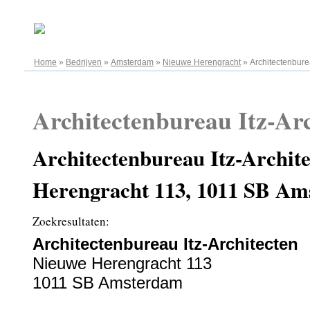
07.08.2026
Home
»
Bedrijven
»
Amsterdam
»
Nieuwe Herengracht
»
Architectenbure
Architectenbureau Itz-Arc
Architectenbureau Itz-Archit
Herengracht 113, 1011 SB A
Zoekresultaten:
Architectenbureau Itz-Architecten
Nieuwe Herengracht 113
1011 SB Amsterdam