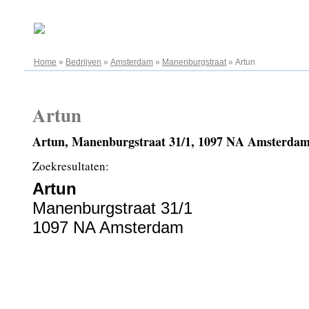
07.08.2026
Home
»
Bedrijven
»
Amsterdam
»
Manenburgstraat
»
Artun
Artun
Artun, Manenburgstraat 31/1, 1097 NA Amsterda
Zoekresultaten:
Artun
Manenburgstraat 31/1
1097 NA Amsterdam