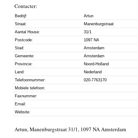
Contacter:
Bedrijf:
Artun
Straat:
Manenburgstraat
Aantal House:
31/1
Postcode:
1097 NA
Stad:
Amsterdam
Gemeente:
Amsterdam
Provincie:
Noord-Holland
Land:
Nederland
Telefoonnummer:
020-7763170
Mobiele telefoon:
Faxnummer:
Email:
Website:
Artun, Manenburgstraat 31/1, 1097 NA Amsterdam