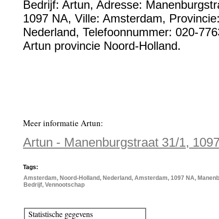
Bedrijf:
Artun
,
Adresse:
Manenburgstr
1097 NA
, Ville:
Amsterdam
, Provincie
Nederland
,
Telefoonnummer:
020-776
Artun provincie Noord-Holland.
Meer informatie Artun:
Artun - Manenburgstraat 31/1, 10
Tags:
Amsterdam, Noord-Holland, Nederland, Amsterdam, 1097 NA, Manenbur
Bedrijf, Vennootschap
Statistische gegevens