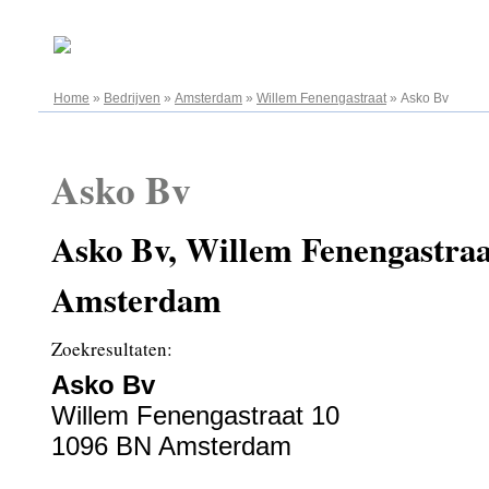
06.08.2026
Home
»
Bedrijven
»
Amsterdam
»
Willem Fenengastraat
»
Asko Bv
Asko Bv
Asko Bv, Willem Fenengastraa
Amsterdam
Zoekresultaten:
Asko Bv
Willem Fenengastraat 10
1096 BN Amsterdam