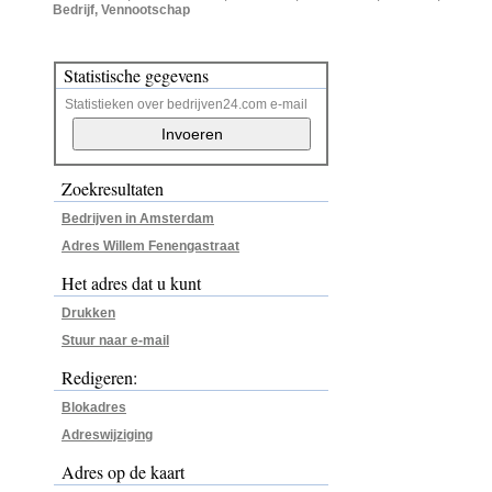
Bedrijf, Vennootschap
Statistische gegevens
Statistieken over bedrijven24.com e-mail
Zoekresultaten
Bedrijven in Amsterdam
Adres Willem Fenengastraat
Het adres dat u kunt
Drukken
Stuur naar e-mail
Redigeren:
Blokadres
Adreswijziging
Adres op de kaart