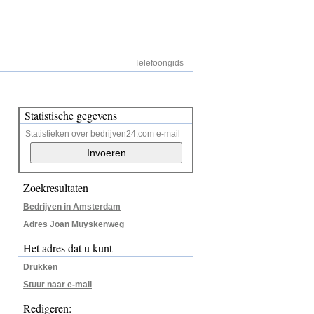
Adresregister
Telefoongids
Statistische gegevens
Statistieken over bedrijven24.com e-mail
Zoekresultaten
Bedrijven in Amsterdam
Adres Joan Muyskenweg
Het adres dat u kunt
Drukken
Stuur naar e-mail
Redigeren: