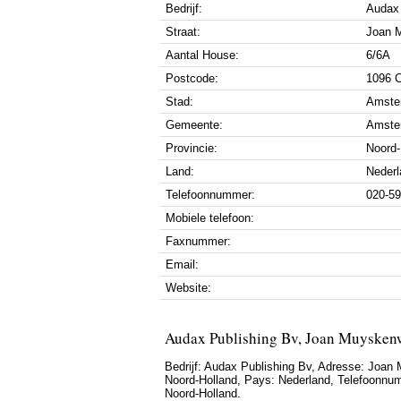
Bedrijf:
Audax 
Straat:
Joan 
Aantal House:
6/6A
Postcode:
1096 
Stad:
Amste
Gemeente:
Amste
Provincie:
Noord-
Land:
Nederl
Telefoonnummer:
020-5
Mobiele telefoon:
Faxnummer:
Email:
Website:
Audax Publishing Bv, Joan Muysken
Bedrijf:
Audax Publishing Bv
,
Adresse:
Joan 
Noord-Holland
, Pays:
Nederland
,
Telefoonnu
Noord-Holland.