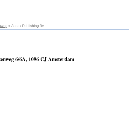
nweg
»
Audax Publishing Bv
kenweg 6/6A, 1096 CJ Amsterdam