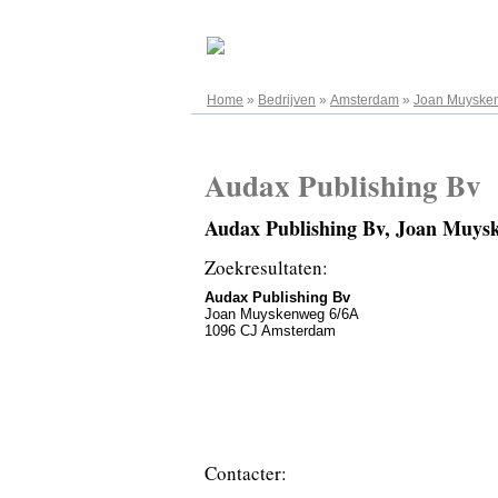
06.08.2026
Home
»
Bedrijven
»
Amsterdam
»
Joan Muyske
Audax Publishing Bv
Audax Publishing Bv, Joan Muys
Zoekresultaten:
Audax Publishing Bv
Joan Muyskenweg 6/6A
1096 CJ Amsterdam
Contacter: