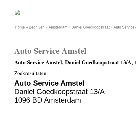
06.08.2026
Home
»
Bedrijven
»
Amsterdam
»
Daniel Goedkoopstraat
»
Auto Service 
Auto Service Amstel
Auto Service Amstel, Daniel Goedkoopstraat 13/A
Zoekresultaten:
Auto Service Amstel
Daniel Goedkoopstraat 13/A
1096 BD Amsterdam