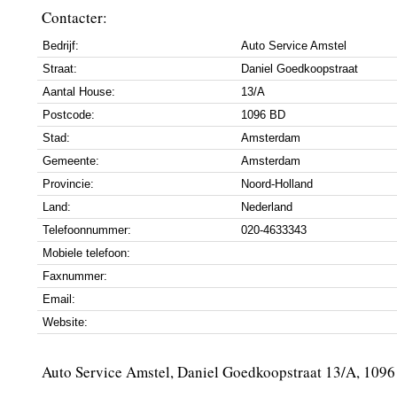
Contacter:
Bedrijf:
Auto Service Amstel
Straat:
Daniel Goedkoopstraat
Aantal House:
13/A
Postcode:
1096 BD
Stad:
Amsterdam
Gemeente:
Amsterdam
Provincie:
Noord-Holland
Land:
Nederland
Telefoonnummer:
020-4633343
Mobiele telefoon:
Faxnummer:
Email:
Website:
Auto Service Amstel, Daniel Goedkoopstraat 13/A, 10