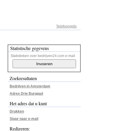
Adresregister
Telefoongids
Statistische gegevens
Statistieken over bedrijven24.com e-mail
Zoekresultaten
Bedrijven in Amsterdam
Adres Drie Burgpad
Het adres dat u kunt
Drukken
Stuur naar e-mail
Redigeren: