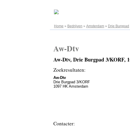
06.08.2026
Home
»
Bedrijven
»
Amsterdam
»
Drie Burgpad
Aw-Dtv
Aw-Dtv, Drie Burgpad 3/KORF,
Zoekresultaten:
Aw-Dtv
Drie Burgpad 3/KORF
1097 HK Amsterdam
Contacter: