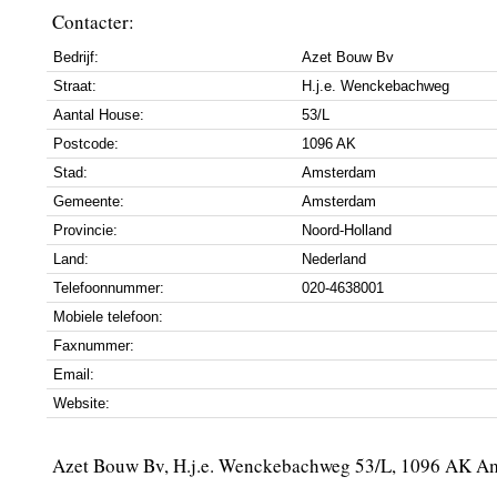
Contacter:
Bedrijf:
Azet Bouw Bv
Straat:
H.j.e. Wenckebachweg
Aantal House:
53/L
Postcode:
1096 AK
Stad:
Amsterdam
Gemeente:
Amsterdam
Provincie:
Noord-Holland
Land:
Nederland
Telefoonnummer:
020-4638001
Mobiele telefoon:
Faxnummer:
Email:
Website:
Azet Bouw Bv, H.j.e. Wenckebachweg 53/L, 1096 AK A