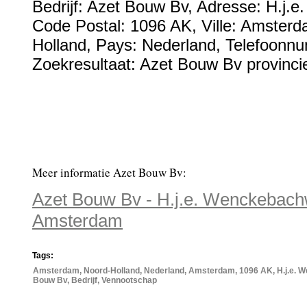
Bedrijf:
Azet Bouw Bv
,
Adresse:
H.j.e
Code Postal:
1096 AK
, Ville:
Amsterd
Holland
, Pays:
Nederland
,
Telefoonn
Zoekresultaat: Azet Bouw Bv provinci
Meer informatie Azet Bouw Bv:
Azet Bouw Bv - H.j.e. Wenckebach
Amsterdam
Tags:
Amsterdam, Noord-Holland, Nederland, Amsterdam, 1096 AK, H.j.e. 
Bouw Bv, Bedrijf, Vennootschap