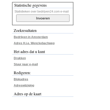
Statistische gegevens
Statistieken over bedrijven24.com e-mail
Zoekresultaten
Bedrijven in Amsterdam
Adres H.j.e. Wenckebachweg
Het adres dat u kunt
Drukken
Stuur naar e-mail
Redigeren:
Blokadres
Adreswijziging
Adres op de kaart