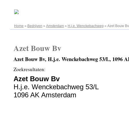
07.08.2026
Home
»
Bedrijven
»
Amsterdam
»
H.j.e. Wenckebachweg
»
Azet Bouw Bv
Azet Bouw Bv
Azet Bouw Bv, H.j.e. Wenckebachweg 53/L, 1096
Zoekresultaten:
Azet Bouw Bv
H.j.e. Wenckebachweg 53/L
1096 AK Amsterdam