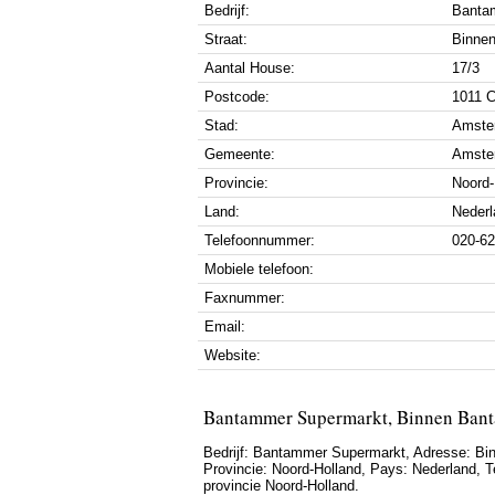
Bedrijf:
Banta
Straat:
Binne
Aantal House:
17/3
Postcode:
1011 
Stad:
Amste
Gemeente:
Amste
Provincie:
Noord-
Land:
Nederl
Telefoonnummer:
020-6
Mobiele telefoon:
Faxnummer:
Email:
Website:
Bantammer Supermarkt, Binnen Bant
Bedrijf:
Bantammer Supermarkt
,
Adresse:
Bi
Provincie:
Noord-Holland
, Pays:
Nederland
,
T
provincie Noord-Holland.