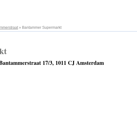
mmerstraat
»
Bantammer Supermarkt
kt
Bantammerstraat 17/3, 1011 CJ Amsterdam