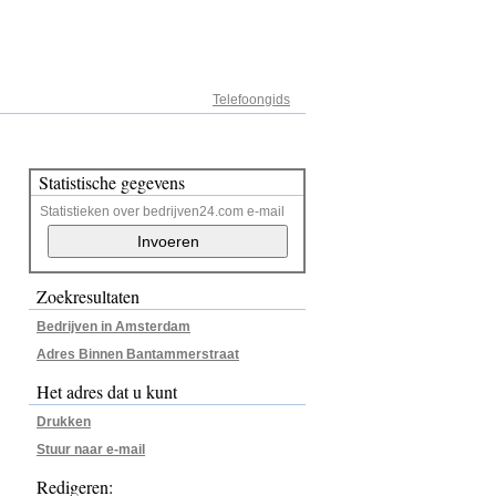
Adresregister
Telefoongids
Statistische gegevens
Statistieken over bedrijven24.com e-mail
Zoekresultaten
Bedrijven in Amsterdam
Adres Binnen Bantammerstraat
Het adres dat u kunt
Drukken
Stuur naar e-mail
Redigeren: