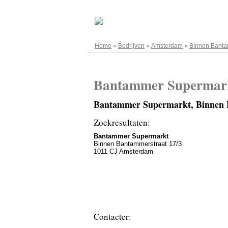
06.08.2026
Home
»
Bedrijven
»
Amsterdam
»
Binnen Banta
Bantammer Supermar
Bantammer Supermarkt, Binnen 
Zoekresultaten:
Bantammer Supermarkt
Binnen Bantammerstraat 17/3
1011 CJ Amsterdam
Contacter: