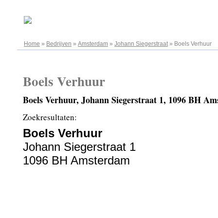
08.08.2026
Home
»
Bedrijven
»
Amsterdam
»
Johann Siegerstraat
»
Boels Verhuur
Boels Verhuur
Boels Verhuur, Johann Siegerstraat 1, 1096 BH A
Zoekresultaten:
Boels Verhuur
Johann Siegerstraat 1
1096 BH Amsterdam