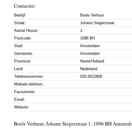
Contacter:
Bedrijf:
Boels Verhuur
Straat:
Johann Siegerstraat
Aantal House:
1
Postcode:
1096 BH
Stad:
Amsterdam
Gemeente:
Amsterdam
Provincie:
Noord-Holland
Land:
Nederland
Telefoonnummer:
020-3622808
Mobiele telefoon:
Faxnummer:
Email:
Website:
Boels Verhuur, Johann Siegerstraat 1, 1096 BH Amster