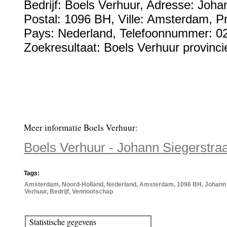
Bedrijf:
Boels Verhuur
,
Adresse:
Johan
Postal:
1096 BH
, Ville:
Amsterdam
, P
Pays:
Nederland
,
Telefoonnummer:
0
Zoekresultaat: Boels Verhuur provinci
Meer informatie Boels Verhuur:
Boels Verhuur - Johann Siegerstr
Tags:
Amsterdam, Noord-Holland, Nederland, Amsterdam, 1096 BH, Johann S
Verhuur, Bedrijf, Vennootschap
Statistische gegevens