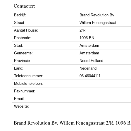
Contacter:
Bedrijf:
Brand Revolution Bv
Straat:
Willem Fenengastraat
Aantal House:
2/R
Postcode:
1096 BN
Stad:
Amsterdam
Gemeente:
Amsterdam
Provincie:
Noord-Holland
Land:
Nederland
Telefoonnummer:
06-46044111
Mobiele telefoon:
Faxnummer:
Email:
Website:
Brand Revolution Bv, Willem Fenengastraat 2/R, 1096