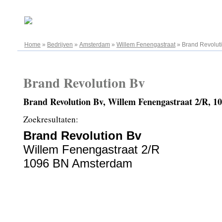
06.08.2026
Home
»
Bedrijven
»
Amsterdam
»
Willem Fenengastraat
»
Brand Revolut
Brand Revolution Bv
Brand Revolution Bv, Willem Fenengastraat 2/R, 
Zoekresultaten:
Brand Revolution Bv
Willem Fenengastraat 2/R
1096 BN Amsterdam