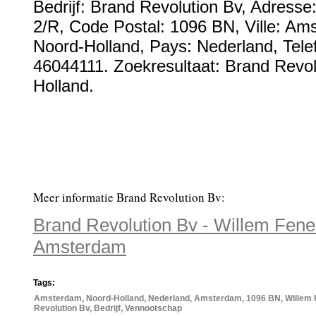
Bedrijf:
Brand Revolution Bv
,
Adresse
2/R
, Code Postal:
1096 BN
, Ville:
Ams
Noord-Holland
, Pays:
Nederland
,
Tel
46044111
. Zoekresultaat: Brand Revol
Holland.
Meer informatie Brand Revolution Bv:
Brand Revolution Bv - Willem Fene
Amsterdam
Tags:
Amsterdam, Noord-Holland, Nederland, Amsterdam, 1096 BN, Willem 
Revolution Bv, Bedrijf, Vennootschap