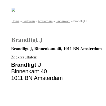
07.08.2026
Home
»
Bedrijven
»
Amsterdam
»
Binnenkant
»
Brandligt J
Brandligt J
Brandligt J, Binnenkant 40, 1011 BN Amsterdam
Zoekresultaten:
Brandligt J
Binnenkant 40
1011 BN Amsterdam