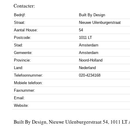
Contacter:
Bedrijf:
Built By Design
Straat:
Nieuwe Uilenburgerstraat
Aantal House:
54
Postcode:
1011 LT
Stad:
Amsterdam
Gemeente:
Amsterdam
Provincie:
Noord-Holland
Land:
Nederland
Telefoonnummer:
020-4234168
Mobiele telefoon:
Faxnummer:
Email:
Website:
Built By Design, Nieuwe Uilenburgerstraat 54, 1011 L