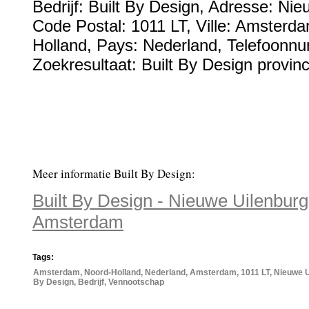
Bedrijf:
Built By Design
,
Adresse:
Nieu
Code Postal:
1011 LT
, Ville:
Amsterd
Holland
, Pays:
Nederland
,
Telefoonn
Zoekresultaat: Built By Design provin
Meer informatie Built By Design:
Built By Design - Nieuwe Uilenburg
Amsterdam
Tags:
Amsterdam, Noord-Holland, Nederland, Amsterdam, 1011 LT, Nieuwe Ui
By Design, Bedrijf, Vennootschap