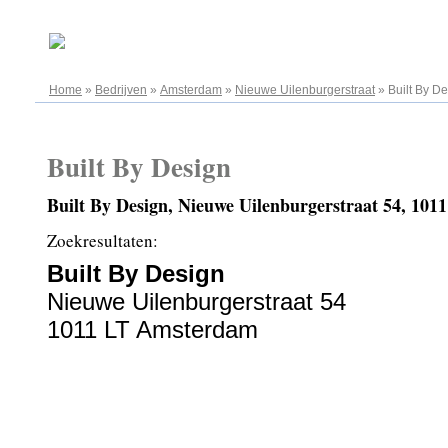
06.08.2026
Home
»
Bedrijven
»
Amsterdam
»
Nieuwe Uilenburgerstraat
»
Built By D
Built By Design
Built By Design, Nieuwe Uilenburgerstraat 54, 10
Zoekresultaten:
Built By Design
Nieuwe Uilenburgerstraat 54
1011 LT Amsterdam