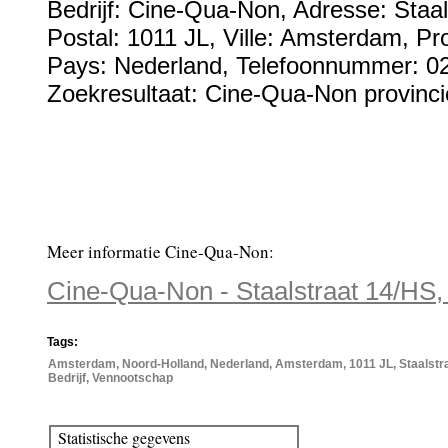
Bedrijf:
Cine-Qua-Non
,
Adresse:
Staa
Postal:
1011 JL
, Ville:
Amsterdam
, Pr
Pays:
Nederland
,
Telefoonnummer:
0
Zoekresultaat: Cine-Qua-Non provinci
Meer informatie Cine-Qua-Non:
Cine-Qua-Non - Staalstraat 14/HS
Tags:
Amsterdam, Noord-Holland, Nederland, Amsterdam, 1011 JL, Staalstr
Bedrijf, Vennootschap
Statistische gegevens