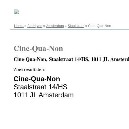
10.08.2026
Home
»
Bedrijven
»
Amsterdam
»
Staalstraat
»
Cine-Qua-Non
Cine-Qua-Non
Cine-Qua-Non, Staalstraat 14/HS, 1011 JL Amste
Zoekresultaten:
Cine-Qua-Non
Staalstraat 14/HS
1011 JL Amsterdam