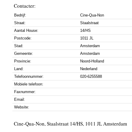
Contacter:
Bedrijf:
Cine-Qua-Non
Straat:
Staalstraat
Aantal House:
14/HS
Postcode:
1011 JL
Stad:
Amsterdam
Gemeente:
Amsterdam
Provincie:
Noord-Holland
Land:
Nederland
Telefoonnummer:
020-6255588
Mobiele telefoon:
Faxnummer:
Email:
Website:
Cine-Qua-Non, Staalstraat 14/HS, 1011 JL Amsterdam