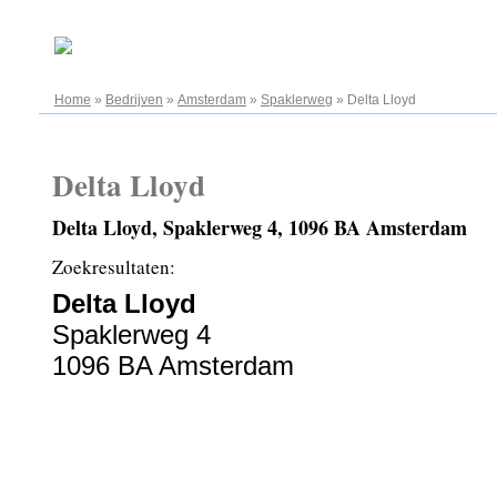
07.08.2026
Home
»
Bedrijven
»
Amsterdam
»
Spaklerweg
»
Delta Lloyd
Delta Lloyd
Delta Lloyd, Spaklerweg 4, 1096 BA Amsterdam
Zoekresultaten:
Delta Lloyd
Spaklerweg 4
1096 BA Amsterdam