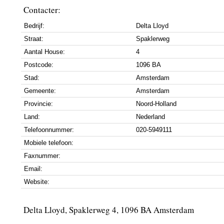
Contacter:
Bedrijf:
Delta Lloyd
Straat:
Spaklerweg
Aantal House:
4
Postcode:
1096 BA
Stad:
Amsterdam
Gemeente:
Amsterdam
Provincie:
Noord-Holland
Land:
Nederland
Telefoonnummer:
020-5949111
Mobiele telefoon:
Faxnummer:
Email:
Website:
Delta Lloyd, Spaklerweg 4, 1096 BA Amsterdam