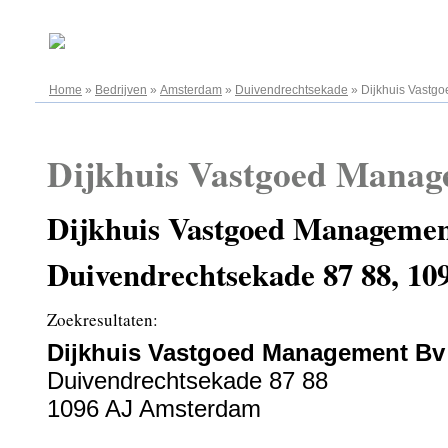
08.08.2026
Home
»
Bedrijven
»
Amsterdam
»
Duivendrechtsekade
»
Dijkhuis Vastg
Dijkhuis Vastgoed Manag
Dijkhuis Vastgoed Managemen
Duivendrechtsekade 87 88, 1
Zoekresultaten:
Dijkhuis Vastgoed Management Bv
Duivendrechtsekade 87 88
1096 AJ Amsterdam