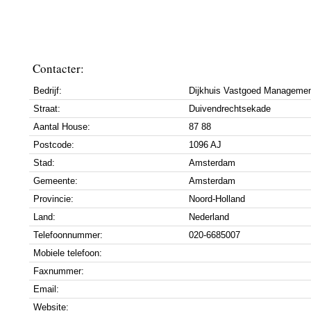
Contacter:
Bedrijf:
Dijkhuis Vastgoed Manageme
Straat:
Duivendrechtsekade
Aantal House:
87 88
Postcode:
1096 AJ
Stad:
Amsterdam
Gemeente:
Amsterdam
Provincie:
Noord-Holland
Land:
Nederland
Telefoonnummer:
020-6685007
Mobiele telefoon:
Faxnummer:
Email:
Website: