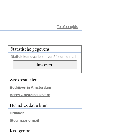
Adresregister
Telefoongids
Statistische gegevens
Statistieken over bedrijven24.com e-mail
Zoekresultaten
Bedrijven in Amsterdam
Adres Amstelboulevard
Het adres dat u kunt
Drukken
Stuur naar e-mail
Redigeren: