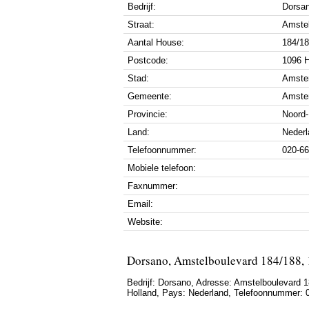
Bedrijf:
Dorsa
Straat:
Amstel
Aantal House:
184/1
Postcode:
1096 
Stad:
Amste
Gemeente:
Amste
Provincie:
Noord-
Land:
Nederl
Telefoonnummer:
020-6
Mobiele telefoon:
Faxnummer:
Email:
Website:
Dorsano, Amstelboulevard 184/188
Bedrijf:
Dorsano
,
Adresse:
Amstelboulevard 1
Holland
, Pays:
Nederland
,
Telefoonnummer: