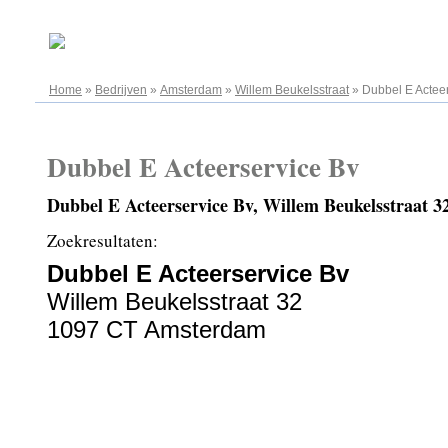
06.08.2026
Home
»
Bedrijven
»
Amsterdam
»
Willem Beukelsstraat
»
Dubbel E Actee
Dubbel E Acteerservice Bv
Dubbel E Acteerservice Bv, Willem Beukelsstraat 
Zoekresultaten:
Dubbel E Acteerservice Bv
Willem Beukelsstraat 32
1097 CT Amsterdam