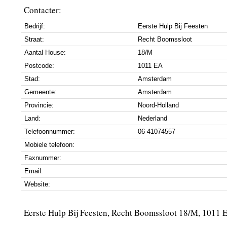
Contacter:
Bedrijf:
Eerste Hulp Bij Feesten
Straat:
Recht Boomssloot
Aantal House:
18/M
Postcode:
1011 EA
Stad:
Amsterdam
Gemeente:
Amsterdam
Provincie:
Noord-Holland
Land:
Nederland
Telefoonnummer:
06-41074557
Mobiele telefoon:
Faxnummer:
Email:
Website:
Eerste Hulp Bij Feesten, Recht Boomssloot 18/M, 1011