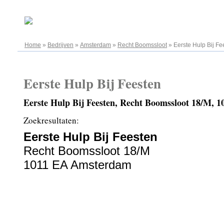
06.08.2026
Home
»
Bedrijven
»
Amsterdam
»
Recht Boomssloot
»
Eerste Hulp Bij Fe
Eerste Hulp Bij Feesten
Eerste Hulp Bij Feesten, Recht Boomssloot 18/M,
Zoekresultaten:
Eerste Hulp Bij Feesten
Recht Boomssloot 18/M
1011 EA Amsterdam