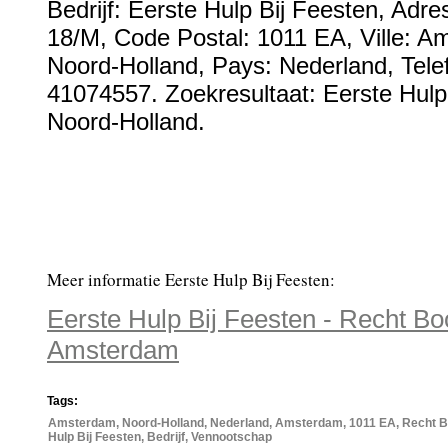
Bedrijf:
Eerste Hulp Bij Feesten
,
Adre
18/M
, Code Postal:
1011 EA
, Ville:
Am
Noord-Holland
, Pays:
Nederland
,
Tel
41074557
. Zoekresultaat: Eerste Hulp
Noord-Holland.
Meer informatie Eerste Hulp Bij Feesten:
Eerste Hulp Bij Feesten - Recht B
Amsterdam
Tags:
Amsterdam, Noord-Holland, Nederland, Amsterdam, 1011 EA, Recht B
Hulp Bij Feesten, Bedrijf, Vennootschap