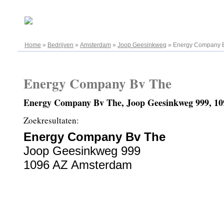
07.08.2026
Home
»
Bedrijven
»
Amsterdam
»
Joop Geesinkweg
»
Energy Company 
Energy Company Bv The
Energy Company Bv The, Joop Geesinkweg 999, 1
Zoekresultaten:
Energy Company Bv The
Joop Geesinkweg 999
1096 AZ Amsterdam