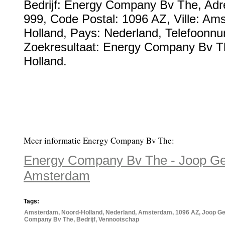
Bedrijf:
Energy Company Bv The
,
Adr
999
, Code Postal:
1096 AZ
, Ville:
Ams
Holland
, Pays:
Nederland
,
Telefoonn
Zoekresultaat: Energy Company Bv Th
Holland.
Meer informatie Energy Company Bv The:
Energy Company Bv The - Joop Ge
Amsterdam
Tags:
Amsterdam, Noord-Holland, Nederland, Amsterdam, 1096 AZ, Joop G
Company Bv The, Bedrijf, Vennootschap