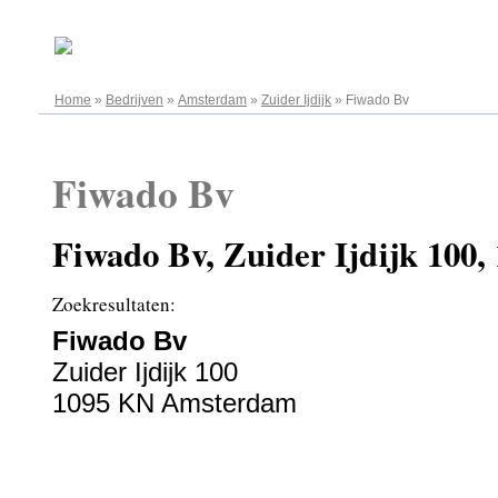
06.08.2026
Home
»
Bedrijven
»
Amsterdam
»
Zuider Ijdijk
»
Fiwado Bv
Fiwado Bv
Fiwado Bv, Zuider Ijdijk 10
Zoekresultaten:
Fiwado Bv
Zuider Ijdijk 100
1095 KN Amsterdam