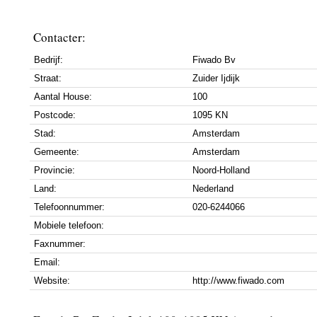
Contacter:
Bedrijf:
Fiwado Bv
Straat:
Zuider Ijdijk
Aantal House:
100
Postcode:
1095 KN
Stad:
Amsterdam
Gemeente:
Amsterdam
Provincie:
Noord-Holland
Land:
Nederland
Telefoonnummer:
020-6244066
Mobiele telefoon:
Faxnummer:
Email:
Website:
http://www.fiwado.com