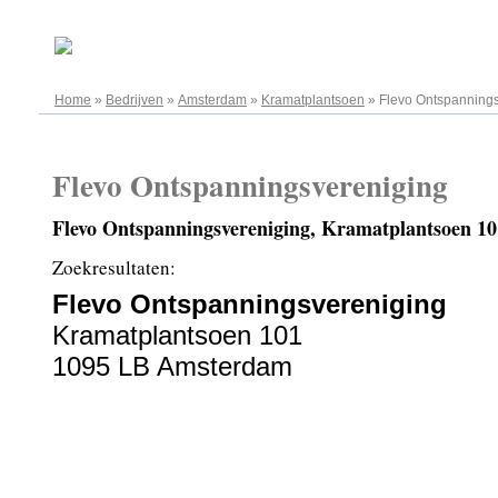
06.08.2026
Home
»
Bedrijven
»
Amsterdam
»
Kramatplantsoen
»
Flevo Ontspanning
Flevo Ontspanningsvereniging
Flevo Ontspanningsvereniging, Kramatplantsoen 1
Zoekresultaten:
Flevo Ontspanningsvereniging
Kramatplantsoen 101
1095 LB Amsterdam