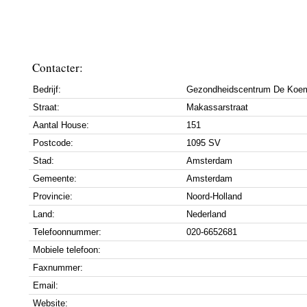
Contacter:
Bedrijf:
Gezondheidscentrum De Koe
Straat:
Makassarstraat
Aantal House:
151
Postcode:
1095 SV
Stad:
Amsterdam
Gemeente:
Amsterdam
Provincie:
Noord-Holland
Land:
Nederland
Telefoonnummer:
020-6652681
Mobiele telefoon:
Faxnummer:
Email:
Website: