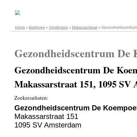
07.08.2026
Home
»
Bedrijven
»
Amsterdam
»
Makassarstraat
»
Gezondheidscentru
Gezondheidscentrum De 
Gezondheidscentrum De Koem
Makassarstraat 151, 1095 SV
Zoekresultaten:
Gezondheidscentrum De Koempoe
Makassarstraat 151
1095 SV Amsterdam