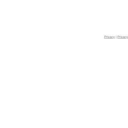
Privacy
|
Privacy