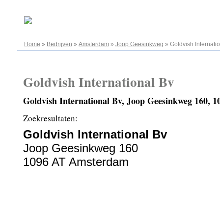
07.08.2026
Home
»
Bedrijven
»
Amsterdam
»
Joop Geesinkweg
»
Goldvish Internati
Goldvish International Bv
Goldvish International Bv, Joop Geesinkweg 160,
Zoekresultaten:
Goldvish International Bv
Joop Geesinkweg 160
1096 AT Amsterdam