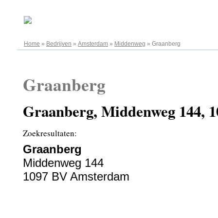
06.08.2026
Home
»
Bedrijven
»
Amsterdam
»
Middenweg
»
Graanberg
Graanberg
Graanberg, Middenweg 144, 
Zoekresultaten:
Graanberg
Middenweg 144
1097 BV Amsterdam