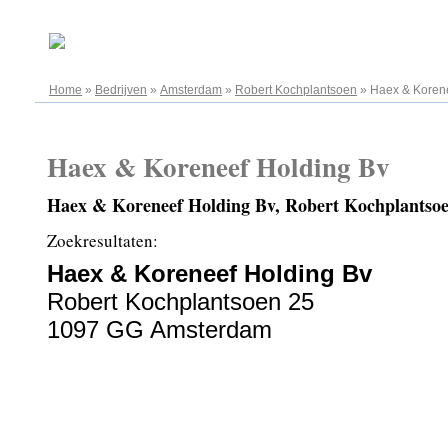
09.08.2026
Home
»
Bedrijven
»
Amsterdam
»
Robert Kochplantsoen
»
Haex & Korene
Haex & Koreneef Holding Bv
Haex & Koreneef Holding Bv, Robert Kochplantso
Zoekresultaten:
Haex & Koreneef Holding Bv
Robert Kochplantsoen 25
1097 GG Amsterdam