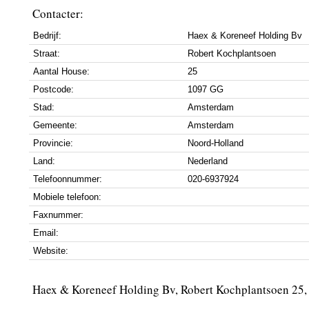
Contacter:
Bedrijf:
Haex & Koreneef Holding Bv
Straat:
Robert Kochplantsoen
Aantal House:
25
Postcode:
1097 GG
Stad:
Amsterdam
Gemeente:
Amsterdam
Provincie:
Noord-Holland
Land:
Nederland
Telefoonnummer:
020-6937924
Mobiele telefoon:
Faxnummer:
Email:
Website:
Haex & Koreneef Holding Bv, Robert Kochplantsoen 2