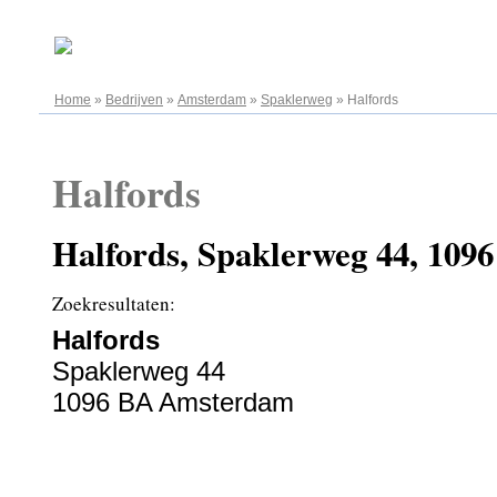
09.08.2026
Home
»
Bedrijven
»
Amsterdam
»
Spaklerweg
»
Halfords
Halfords
Halfords, Spaklerweg 44, 10
Zoekresultaten:
Halfords
Spaklerweg 44
1096 BA Amsterdam