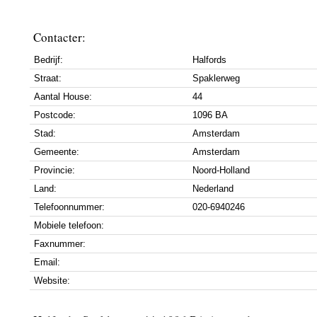
Contacter:
Bedrijf:
Halfords
Straat:
Spaklerweg
Aantal House:
44
Postcode:
1096 BA
Stad:
Amsterdam
Gemeente:
Amsterdam
Provincie:
Noord-Holland
Land:
Nederland
Telefoonnummer:
020-6940246
Mobiele telefoon:
Faxnummer:
Email:
Website: