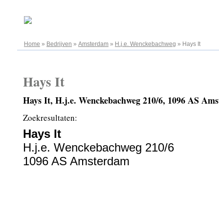
08.08.2026
Home
»
Bedrijven
»
Amsterdam
»
H.j.e. Wenckebachweg
»
Hays It
Hays It
Hays It, H.j.e. Wenckebachweg 210/6, 1096 AS Am
Zoekresultaten:
Hays It
H.j.e. Wenckebachweg 210/6
1096 AS Amsterdam