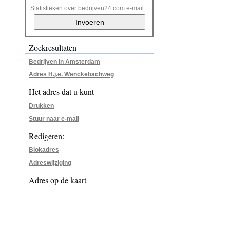
Statistieken over bedrijven24.com e-mail
Zoekresultaten
Bedrijven in Amsterdam
Adres H.j.e. Wenckebachweg
Het adres dat u kunt
Drukken
Stuur naar e-mail
Redigeren:
Blokadres
Adreswijziging
Adres op de kaart