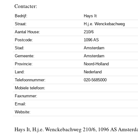
Contacter:
Bedrijf:
Hays It
Straat:
H.j.e. Wenckebachweg
Aantal House:
210/6
Postcode:
1096 AS
Stad:
Amsterdam
Gemeente:
Amsterdam
Provincie:
Noord-Holland
Land:
Nederland
Telefoonnummer:
020-5685000
Mobiele telefoon:
Faxnummer:
Email:
Website:
Hays It, H.j.e. Wenckebachweg 210/6, 1096 AS Amster