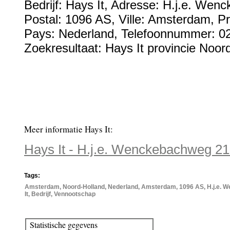
Bedrijf:
Hays It
,
Adresse:
H.j.e. Wenc
Postal:
1096 AS
, Ville:
Amsterdam
, P
Pays:
Nederland
,
Telefoonnummer:
0
Zoekresultaat: Hays It provincie Noor
Meer informatie Hays It:
Hays It - H.j.e. Wenckebachweg 2
Tags:
Amsterdam, Noord-Holland, Nederland, Amsterdam, 1096 AS, H.j.e. 
It, Bedrijf, Vennootschap
Statistische gegevens