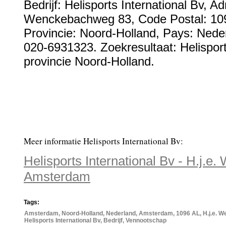
Bedrijf:
Helisports International Bv
,
Ad
Wenckebachweg 83
, Code Postal:
10
Provincie:
Noord-Holland
, Pays:
Nede
020-6931323
. Zoekresultaat: Helispor
provincie Noord-Holland.
Meer informatie Helisports International Bv:
Helisports International Bv - H.j.
Amsterdam
Tags:
Amsterdam, Noord-Holland, Nederland, Amsterdam, 1096 AL, H.j.e. 
Helisports International Bv, Bedrijf, Vennootschap