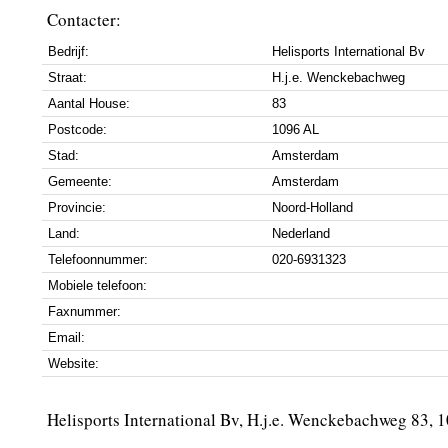
Contacter:
Bedrijf:
Helisports International Bv
Straat:
H.j.e. Wenckebachweg
Aantal House:
83
Postcode:
1096 AL
Stad:
Amsterdam
Gemeente:
Amsterdam
Provincie:
Noord-Holland
Land:
Nederland
Telefoonnummer:
020-6931323
Mobiele telefoon:
Faxnummer:
Email:
Website:
Helisports International Bv, H.j.e. Wenckebachweg 83,