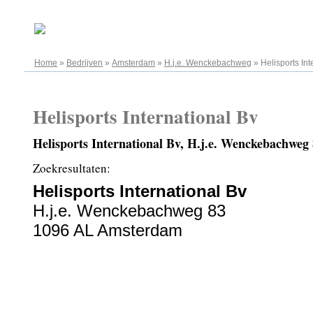
09.08.2026
Home
»
Bedrijven
»
Amsterdam
»
H.j.e. Wenckebachweg
»
Helisports Int
Helisports International Bv
Helisports International Bv, H.j.e. Wenckebachwe
Zoekresultaten:
Helisports International Bv
H.j.e. Wenckebachweg 83
1096 AL Amsterdam