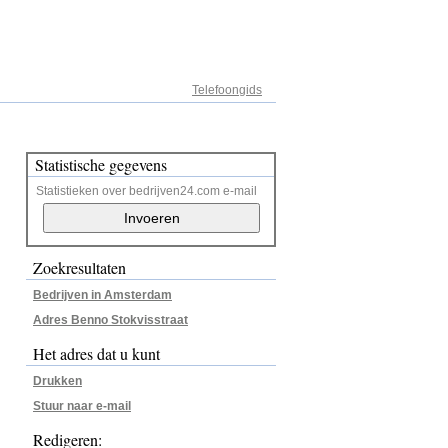
Adresregister
Telefoongids
Statistische gegevens
Statistieken over bedrijven24.com e-mail
Zoekresultaten
Bedrijven in Amsterdam
Adres Benno Stokvisstraat
Het adres dat u kunt
Drukken
Stuur naar e-mail
Redigeren: