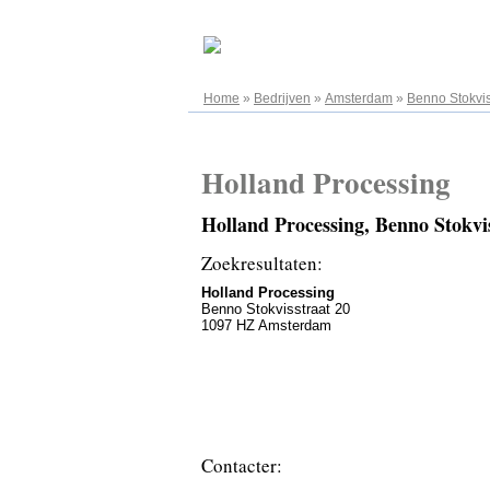
09.08.2026
Home
»
Bedrijven
»
Amsterdam
»
Benno Stokvis
Holland Processing
Holland Processing, Benno Stokv
Zoekresultaten:
Holland Processing
Benno Stokvisstraat 20
1097 HZ Amsterdam
Contacter: