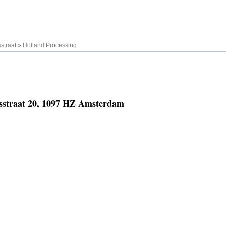
straat
»
Holland Processing
isstraat 20, 1097 HZ Amsterdam