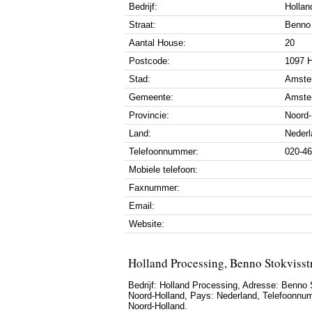
Bedrijf:
Hollan
Straat:
Benno 
Aantal House:
20
Postcode:
1097 
Stad:
Amste
Gemeente:
Amste
Provincie:
Noord-
Land:
Nederl
Telefoonnummer:
020-4
Mobiele telefoon:
Faxnummer:
Email:
Website:
Holland Processing, Benno Stokviss
Bedrijf:
Holland Processing
,
Adresse:
Benno S
Noord-Holland
, Pays:
Nederland
,
Telefoonnu
Noord-Holland.