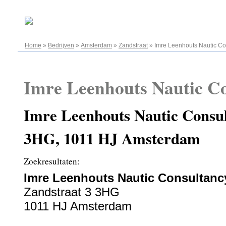
07.08.2026
Home
»
Bedrijven
»
Amsterdam
»
Zandstraat
»
Imre Leenhouts Nautic Co
Imre Leenhouts Nautic C
Imre Leenhouts Nautic Consul
3HG, 1011 HJ Amsterdam
Zoekresultaten:
Imre Leenhouts Nautic Consultanc
Zandstraat 3 3HG
1011 HJ Amsterdam