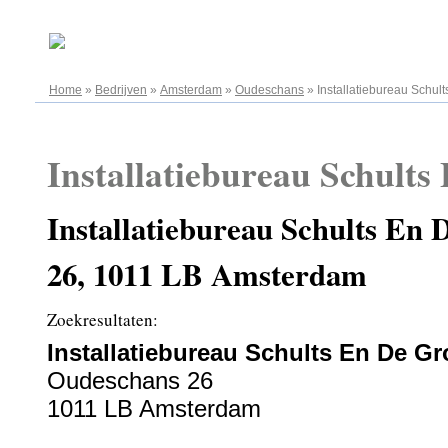
07.08.2026
Home
»
Bedrijven
»
Amsterdam
»
Oudeschans
»
Installatiebureau Schul
Installatiebureau Schults
Installatiebureau Schults En
26, 1011 LB Amsterdam
Zoekresultaten:
Installatiebureau Schults En De Gr
Oudeschans 26
1011 LB Amsterdam