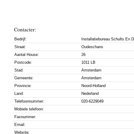
Contacter:
Bedrijf:
Installatiebureau Schults En 
Straat:
Oudeschans
Aantal House:
26
Postcode:
1011 LB
Stad:
Amsterdam
Gemeente:
Amsterdam
Provincie:
Noord-Holland
Land:
Nederland
Telefoonnummer:
020-6229049
Mobiele telefoon:
Faxnummer:
Email:
Website: