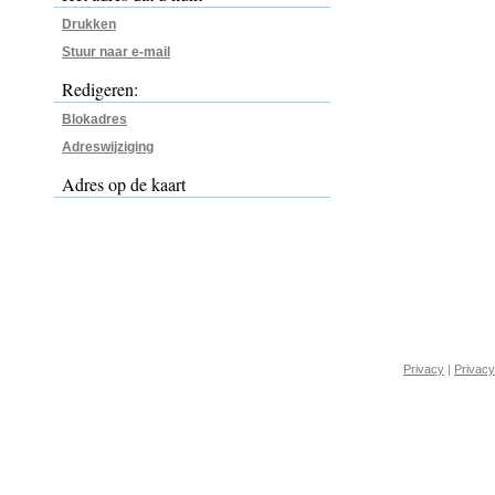
Drukken
Stuur naar e-mail
Redigeren:
Blokadres
Adreswijziging
Adres op de kaart
Privacy
|
Privacy