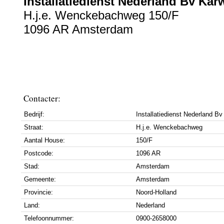
Installatiedienst Nederland Bv Ka
H.j.e. Wenckebachweg 150/F
1096 AR Amsterdam
Contacter:
Bedrijf:
Installatiedienst Nederland B
Straat:
H.j.e. Wenckebachweg
Aantal House:
150/F
Postcode:
1096 AR
Stad:
Amsterdam
Gemeente:
Amsterdam
Provincie:
Noord-Holland
Land:
Nederland
Telefoonnummer:
0900-2658000