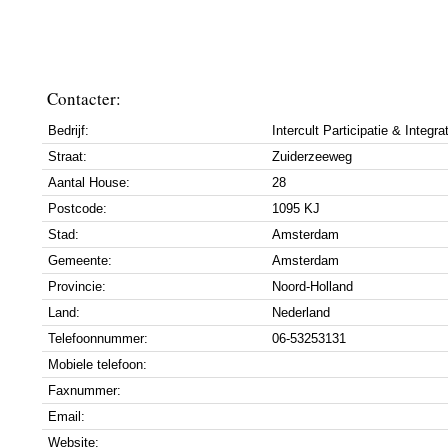
Contacter:
Bedrijf:
Intercult Participatie & Integra
Straat:
Zuiderzeeweg
Aantal House:
28
Postcode:
1095 KJ
Stad:
Amsterdam
Gemeente:
Amsterdam
Provincie:
Noord-Holland
Land:
Nederland
Telefoonnummer:
06-53253131
Mobiele telefoon:
Faxnummer:
Email:
Website: