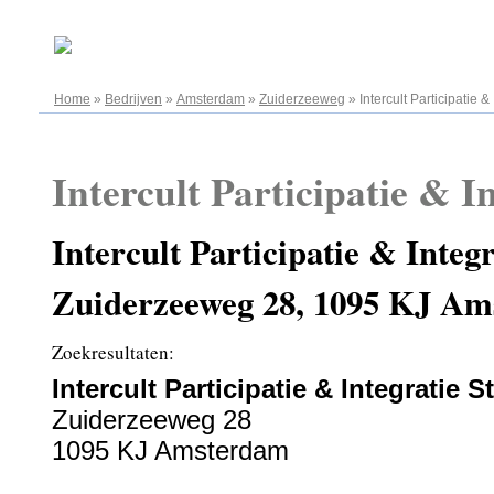
06.08.2026
Home
»
Bedrijven
»
Amsterdam
»
Zuiderzeeweg
»
Intercult Participatie &
Intercult Participatie & I
Intercult Participatie & Integr
Zuiderzeeweg 28, 1095 KJ A
Zoekresultaten:
Intercult Participatie & Integratie S
Zuiderzeeweg 28
1095 KJ Amsterdam