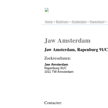
08.08.2026
Home
»
Bedrijven
»
Amsterdam
»
Rapenburg
»
Jaw Amsterdam
Jaw Amsterdam, Rapenburg 91/
Zoekresultaten:
Jaw Amsterdam
Rapenburg 91/C
1011 TW Amsterdam
Contacter: