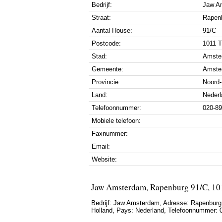
Bedrijf:
Jaw A
Straat:
Rapen
Aantal House:
91/C
Postcode:
1011 
Stad:
Amste
Gemeente:
Amste
Provincie:
Noord-
Land:
Nederl
Telefoonnummer:
020-8
Mobiele telefoon:
Faxnummer:
Email:
Website:
Jaw Amsterdam, Rapenburg 91/C, 1
Bedrijf:
Jaw Amsterdam
,
Adresse:
Rapenburg
Holland
, Pays:
Nederland
,
Telefoonnummer: