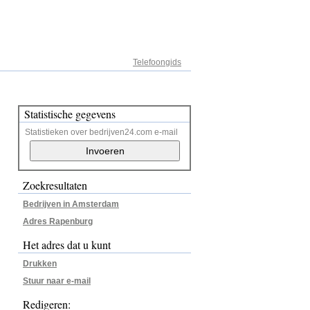
Adresregister
Telefoongids
Statistische gegevens
Statistieken over bedrijven24.com e-mail
Zoekresultaten
Bedrijven in Amsterdam
Adres Rapenburg
Het adres dat u kunt
Drukken
Stuur naar e-mail
Redigeren: