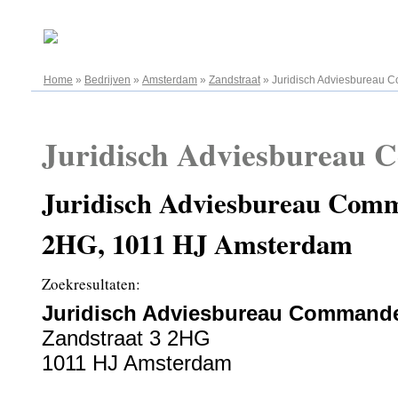
07.08.2026
Home
»
Bedrijven
»
Amsterdam
»
Zandstraat
»
Juridisch Adviesbureau
Juridisch Adviesbureau
Juridisch Adviesbureau Comm
2HG, 1011 HJ Amsterdam
Zoekresultaten:
Juridisch Adviesbureau Command
Zandstraat 3 2HG
1011 HJ Amsterdam