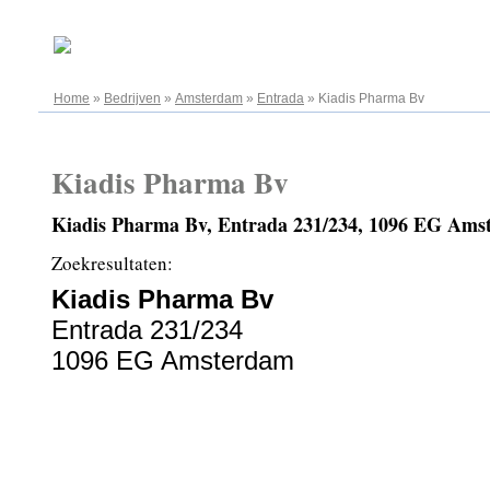
08.08.2026
Home
»
Bedrijven
»
Amsterdam
»
Entrada
»
Kiadis Pharma Bv
Kiadis Pharma Bv
Kiadis Pharma Bv, Entrada 231/234, 1096 EG Ams
Zoekresultaten:
Kiadis Pharma Bv
Entrada 231/234
1096 EG Amsterdam