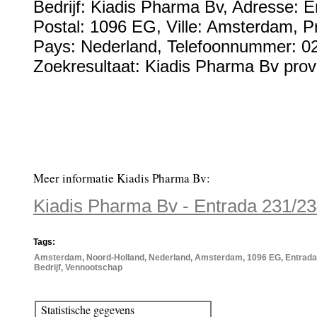
Bedrijf:
Kiadis Pharma Bv
,
Adresse:
E
Postal:
1096 EG
, Ville:
Amsterdam
, P
Pays:
Nederland
,
Telefoonnummer:
0
Zoekresultaat: Kiadis Pharma Bv prov
Meer informatie Kiadis Pharma Bv:
Kiadis Pharma Bv - Entrada 231/
Tags:
Amsterdam, Noord-Holland, Nederland, Amsterdam, 1096 EG, Entrada 
Bedrijf, Vennootschap
Statistische gegevens