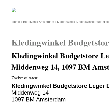
08.08.2026
Home
»
Bedrijven
»
Amsterdam
»
Middenweg
»
Kledingwinkel Budgetsto
Kledingwinkel Budgetstor
Kledingwinkel Budgetstore Le
Middenweg 14, 1097 BM Ams
Zoekresultaten:
Kledingwinkel Budgetstore Leger D
Middenweg 14
1097 BM Amsterdam