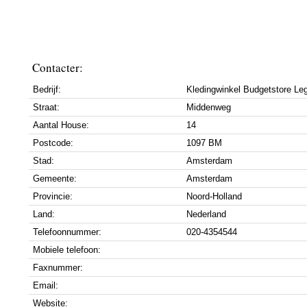
Contacter:
Bedrijf:
Kledingwinkel Budgetstore Le
Straat:
Middenweg
Aantal House:
14
Postcode:
1097 BM
Stad:
Amsterdam
Gemeente:
Amsterdam
Provincie:
Noord-Holland
Land:
Nederland
Telefoonnummer:
020-4354544
Mobiele telefoon:
Faxnummer:
Email:
Website: