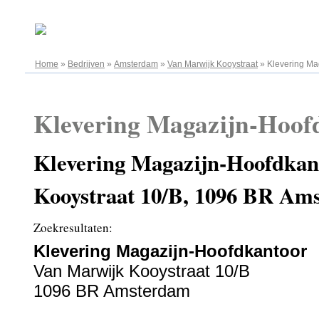
10.08.2026
Home
»
Bedrijven
»
Amsterdam
»
Van Marwijk Kooystraat
»
Klevering Ma
Klevering Magazijn-Hoof
Klevering Magazijn-Hoofdkan
Kooystraat 10/B, 1096 BR Am
Zoekresultaten:
Klevering Magazijn-Hoofdkantoor
Van Marwijk Kooystraat 10/B
1096 BR Amsterdam