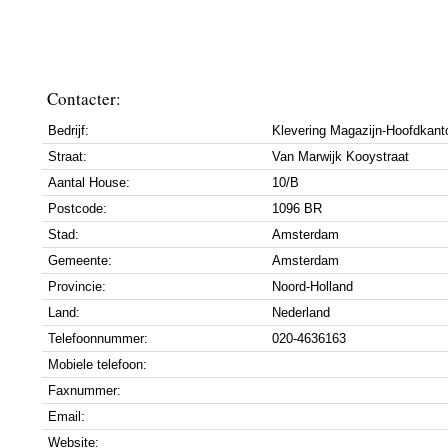
Contacter:
Bedrijf:
Klevering Magazijn-Hoofdkant
Straat:
Van Marwijk Kooystraat
Aantal House:
10/B
Postcode:
1096 BR
Stad:
Amsterdam
Gemeente:
Amsterdam
Provincie:
Noord-Holland
Land:
Nederland
Telefoonnummer:
020-4636163
Mobiele telefoon:
Faxnummer:
Email:
Website: