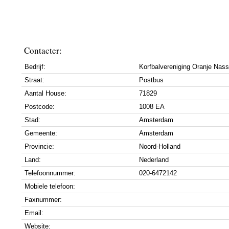
Contacter:
Bedrijf:
Korfbalvereniging Oranje Nas
Straat:
Postbus
Aantal House:
71829
Postcode:
1008 EA
Stad:
Amsterdam
Gemeente:
Amsterdam
Provincie:
Noord-Holland
Land:
Nederland
Telefoonnummer:
020-6472142
Mobiele telefoon:
Faxnummer:
Email:
Website: