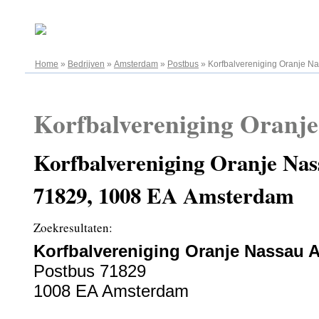
08.08.2026
Home
»
Bedrijven
»
Amsterdam
»
Postbus
»
Korfbalvereniging Oranje N
Korfbalvereniging Oranj
Korfbalvereniging Oranje Nas
71829, 1008 EA Amsterdam
Zoekresultaten:
Korfbalvereniging Oranje Nassau 
Postbus 71829
1008 EA Amsterdam