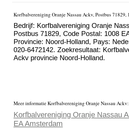
Korfbalvereniging Oranje Nassau Ackv, Postbus 71829
Bedrijf:
Korfbalvereniging Oranje Nas
Postbus 71829
, Code Postal:
1008 E
Provincie:
Noord-Holland
, Pays:
Nede
020-6472142
. Zoekresultaat: Korfbal
Ackv provincie Noord-Holland.
Meer informatie Korfbalvereniging Oranje Nassau Ackv:
Korfbalvereniging Oranje Nassau A
EA Amsterdam