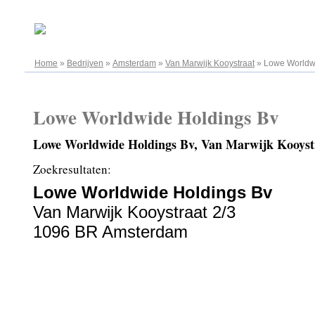
07.08.2026
Home
»
Bedrijven
»
Amsterdam
»
Van Marwijk Kooystraat
»
Lowe Worldw
Lowe Worldwide Holdings Bv
Lowe Worldwide Holdings Bv, Van Marwijk Kooyst
Zoekresultaten:
Lowe Worldwide Holdings Bv
Van Marwijk Kooystraat 2/3
1096 BR Amsterdam