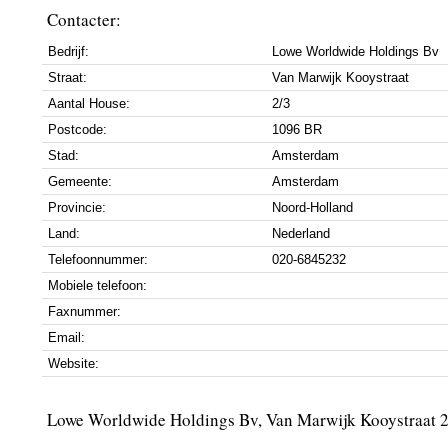
Contacter:
Bedrijf:
Lowe Worldwide Holdings Bv
Straat:
Van Marwijk Kooystraat
Aantal House:
2/3
Postcode:
1096 BR
Stad:
Amsterdam
Gemeente:
Amsterdam
Provincie:
Noord-Holland
Land:
Nederland
Telefoonnummer:
020-6845232
Mobiele telefoon:
Faxnummer:
Email:
Website:
Lowe Worldwide Holdings Bv, Van Marwijk Kooystraat 